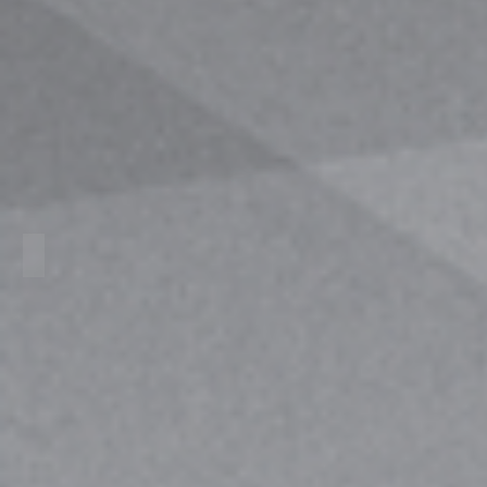
Modelo 07