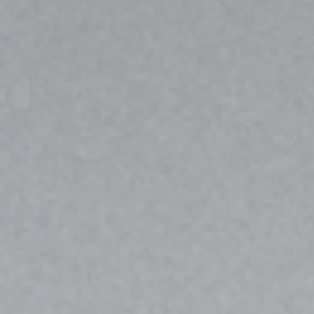
Modelo 11