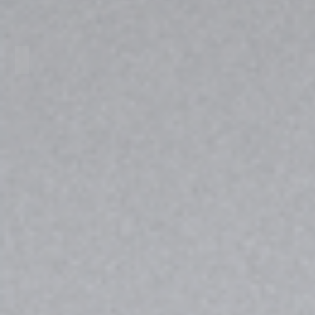
Modelo 13