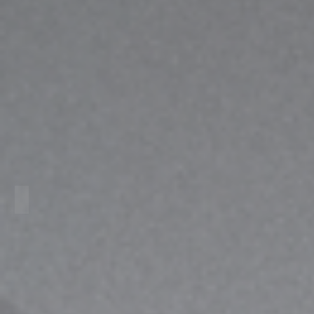
Modelo 05