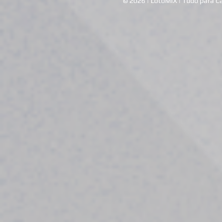
© 2026 | LotoMIX | Tudo para Ca