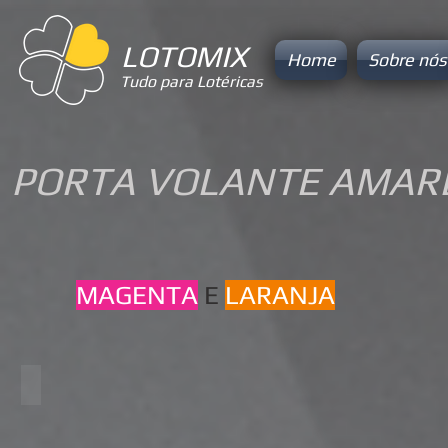
LOTOMIX
Home
Sobre nós
Tudo para Lotéricas
PORTA VOLANTE AMAR
MAGENTA
E
LARANJA
Modelo 01