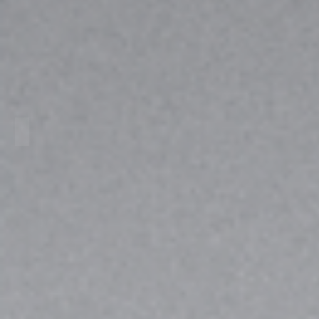
Modelo 09