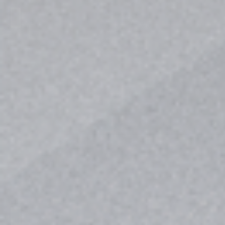
Modelo 15
Modelo 17