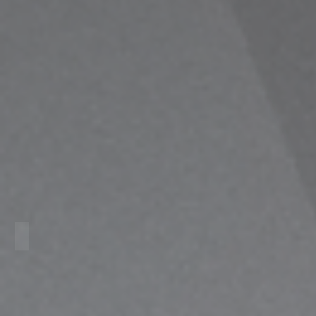
Modelo 03