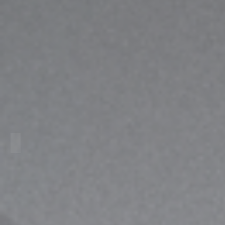
Modelo 05