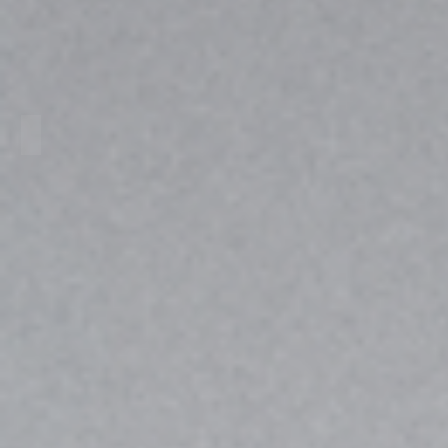
Modelo 11