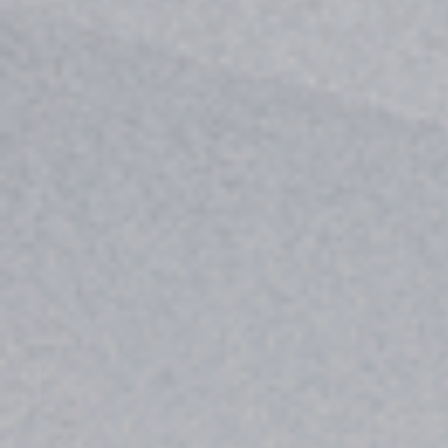
Modelo 19