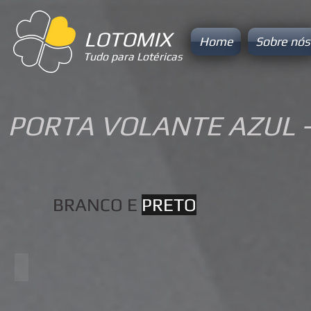
LOTOMIX
Home
Sobre nós
Tudo para Lotéricas
PORTA VOLANTE AZUL 
BRANCO E
PRETO
Modelo 01