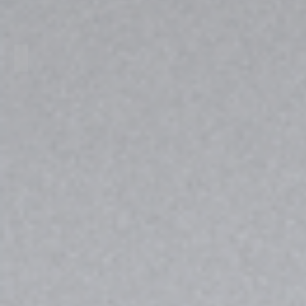
Modelo 13