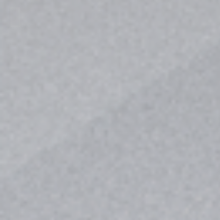
Modelo 15
Modelo 17