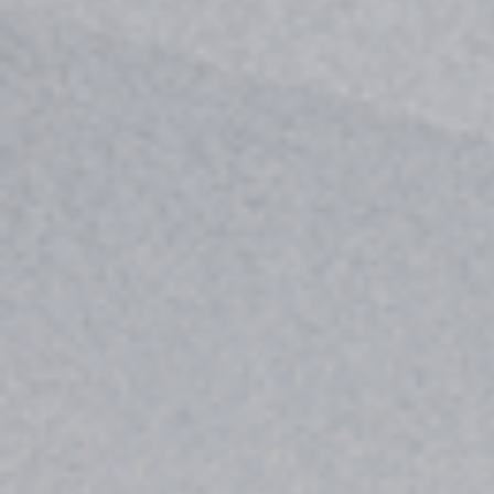
Modelo 19