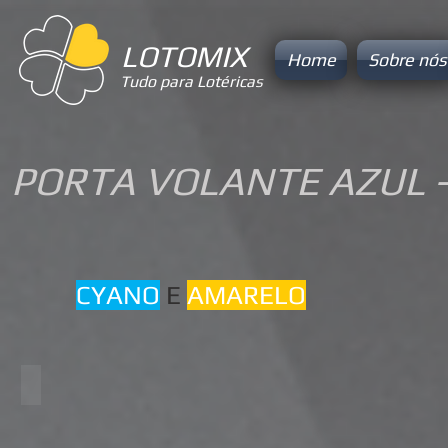
LOTOMIX
Home
Sobre nós
Tudo para Lotéricas
PORTA VOLANTE AZUL 
CYANO
E
AMARELO
Modelo 01