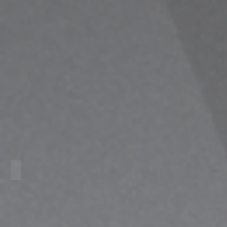
Modelo 03