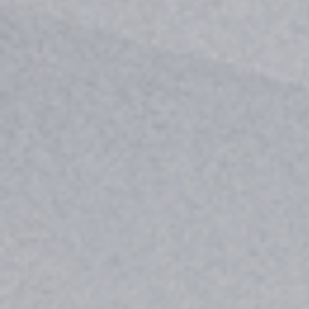
Modelo 19