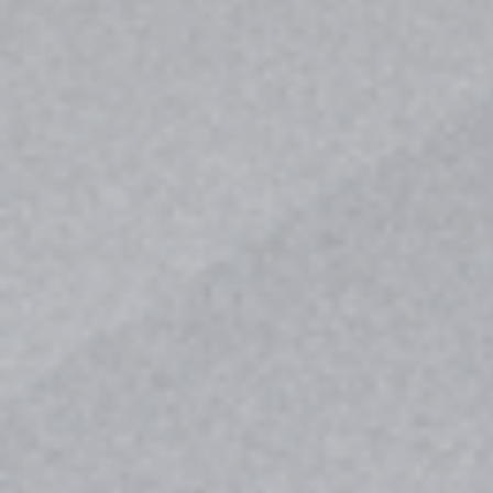
Modelo 15
Modelo 17