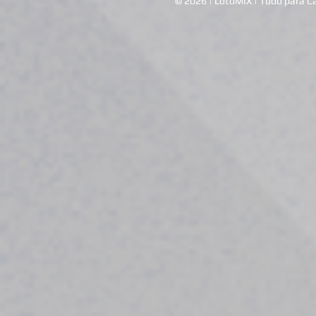
© 2026 | LotoMIX | Tudo para Ca