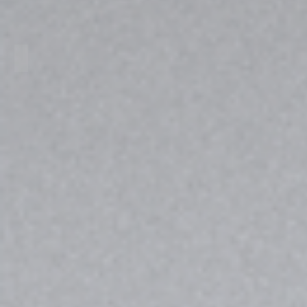
Modelo 13