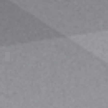
Modelo 07