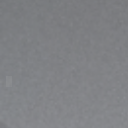
Modelo 05