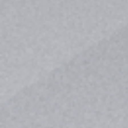
Modelo 15
Modelo 17