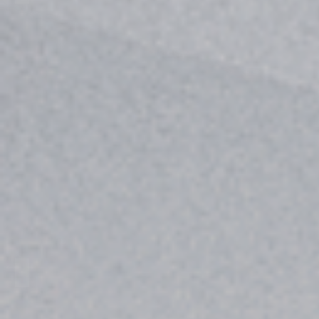
Modelo 19