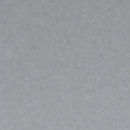
Modelo 09