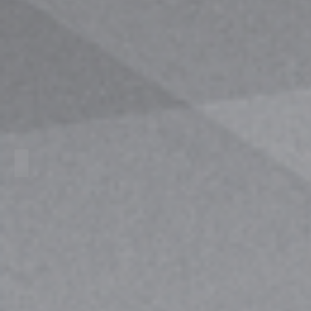
Modelo 07