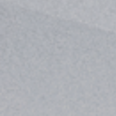
Modelo 19