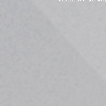
© 2026 | LotoMIX | Tudo para Ca