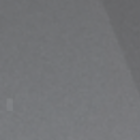
Modelo 03