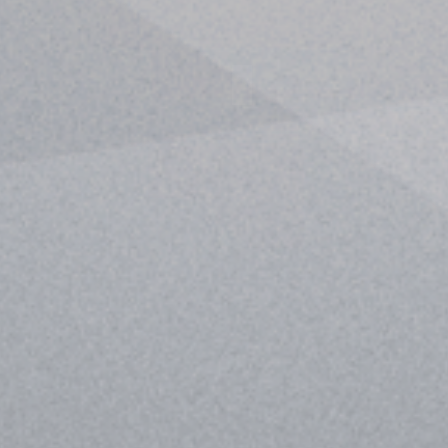
Modelo 14