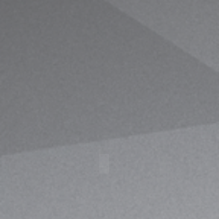
Modelo 03