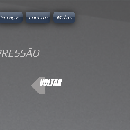
Serviços
Contato
Mídias
PRESSÃO
VOLTAR