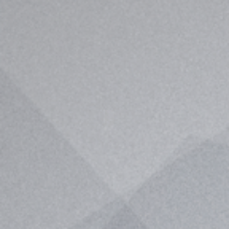
Modelo 07