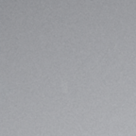
Modelo 05