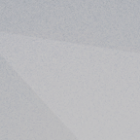
Modelo 10