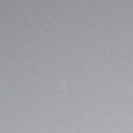
Modelo 05