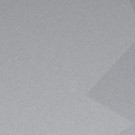
Modelo 06