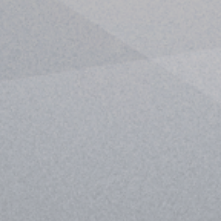
Modelo 14