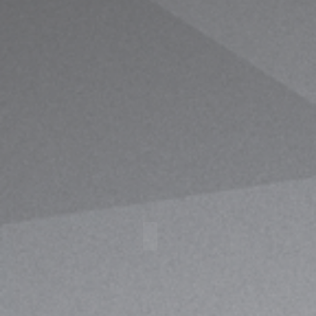
Modelo 03