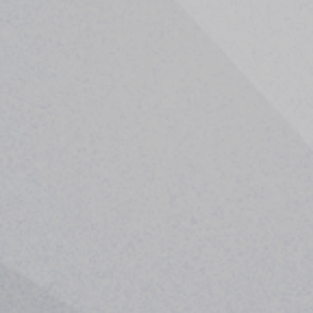
Modelo 12