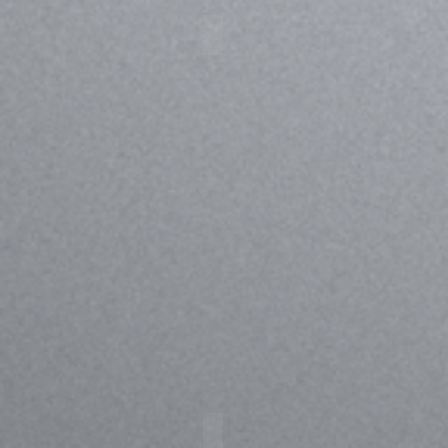
Modelo 15
Modelo 17