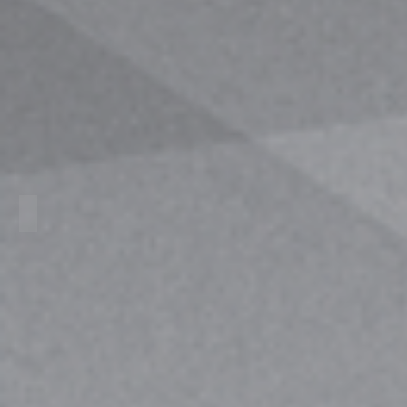
Modelo 07