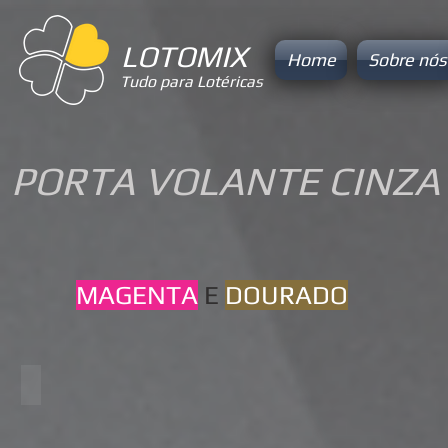
LOTOMIX
Home
Sobre nós
Tudo para Lotéricas
PORTA VOLANTE CINZA
MAGENTA
E
DOURADO
Modelo 01