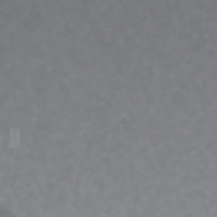
Modelo 05