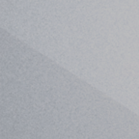
Modelo 11