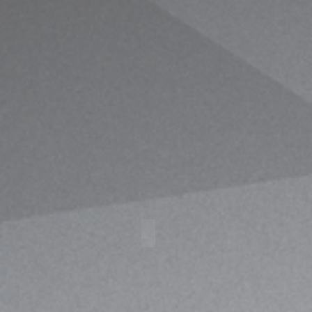
Modelo 03