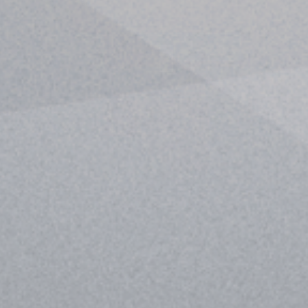
Modelo 14