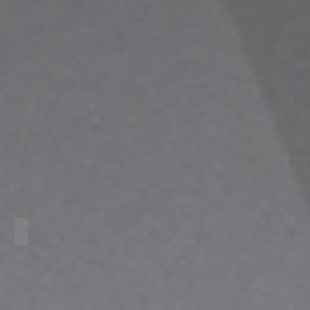
Modelo 03