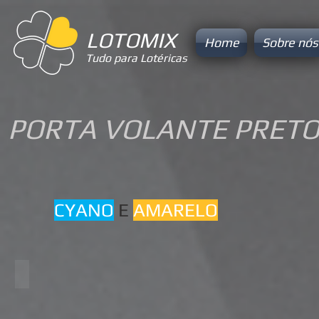
LOTOMIX
Home
Sobre nós
Tudo para Lotéricas
PORTA VOLANTE PRETO
CYANO
E
AMARELO
Modelo 01