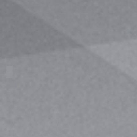
Modelo 07