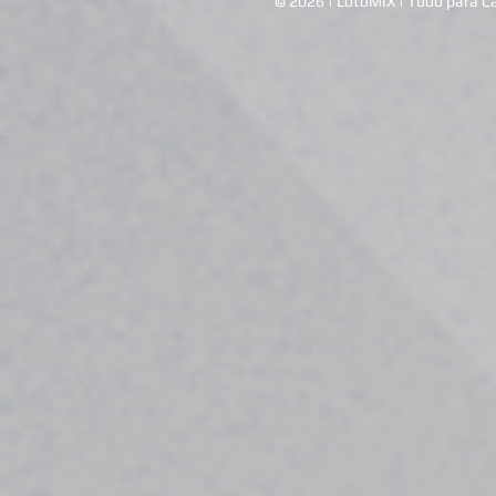
© 2026 | LotoMIX | Tudo para Ca