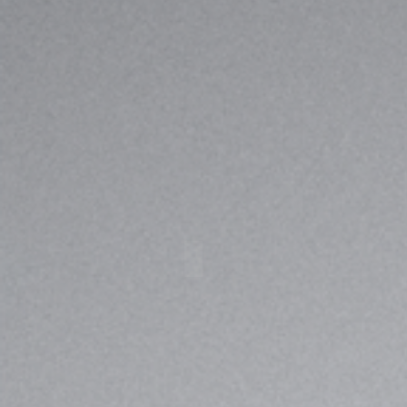
Modelo 05