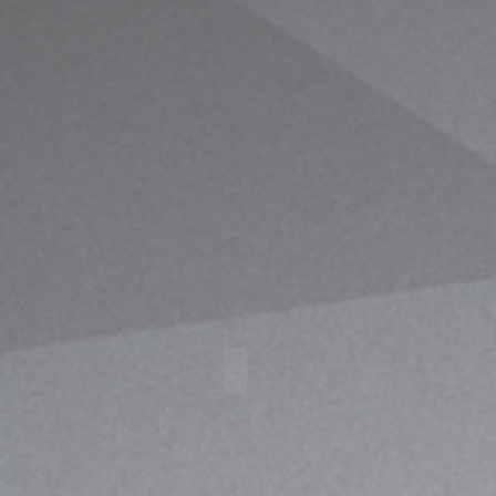
Modelo 03