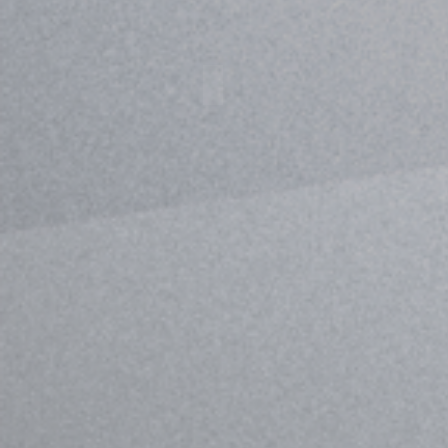
Modelo 13