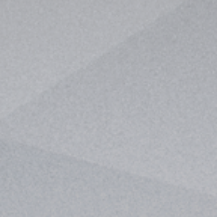
Modelo 08