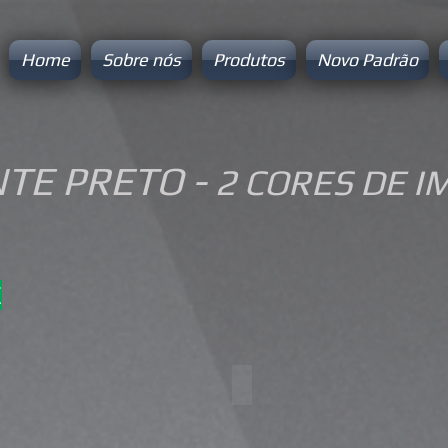
Home
Sobre nós
Produtos
Novo Padrão
TE PRETO -
2 CORES DE 
E
Modelo 02