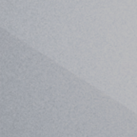
Modelo 11