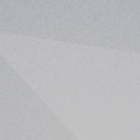
Modelo 10