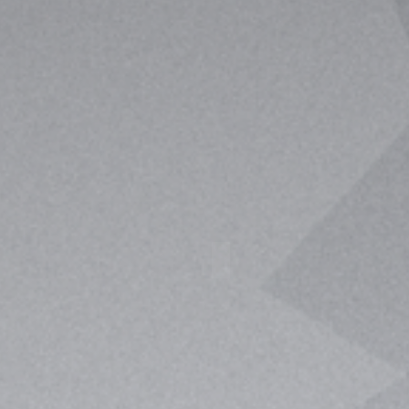
Modelo 06