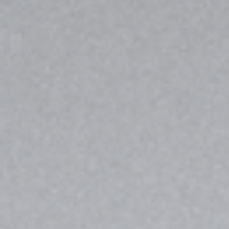
Modelo 13