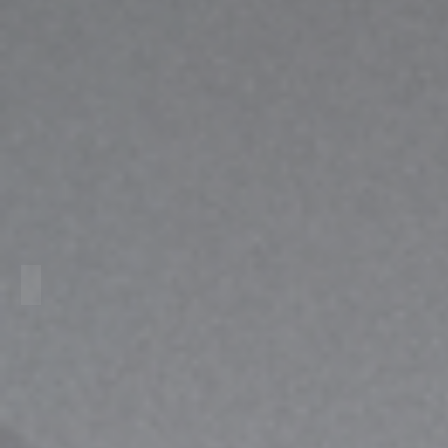
Modelo 05