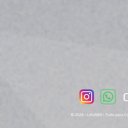
© 2026 | LotoMIX | Tudo para Ca