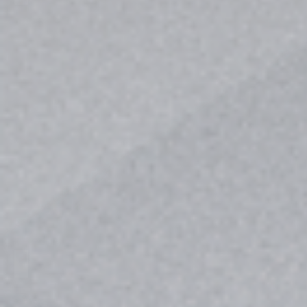
Modelo 17