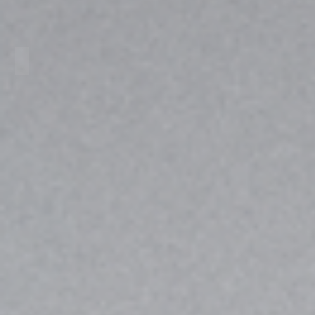
Modelo 11