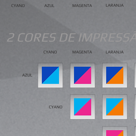
LARANJA
CYANO
AZUL
MAGENTA
2 CORES DE IMPRESS
CYANO
MAGENTA
LARANJA
AZUL
CYANO