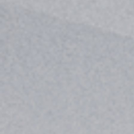
Modelo 19